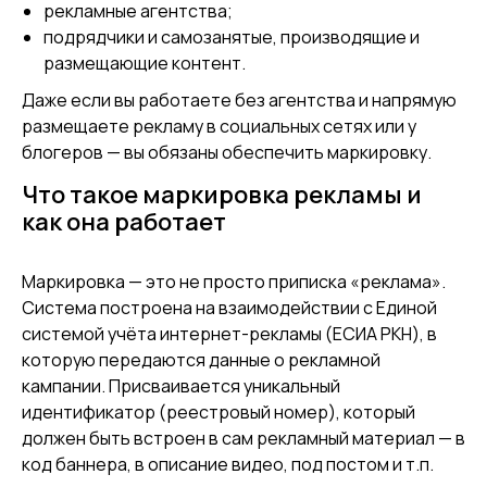
рекламные агентства;
подрядчики и самозанятые, производящие и
размещающие контент.
Даже если вы работаете без агентства и напрямую
размещаете рекламу в социальных сетях или у
блогеров — вы обязаны обеспечить маркировку.
Что такое маркировка рекламы и
как она работает
Маркировка — это не просто приписка «реклама».
Система построена на взаимодействии с Единой
системой учёта интернет-рекламы (ЕСИА РКН), в
которую передаются данные о рекламной
кампании. Присваивается уникальный
идентификатор (реестровый номер), который
должен быть встроен в сам рекламный материал — в
код баннера, в описание видео, под постом и т.п.