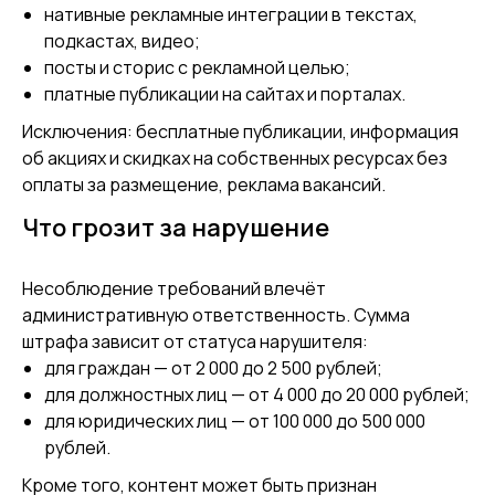
нативные рекламные интеграции в текстах,
подкастах, видео;
посты и сторис с рекламной целью;
платные публикации на сайтах и порталах.
Исключения: бесплатные публикации, информация
об акциях и скидках на собственных ресурсах без
оплаты за размещение, реклама вакансий.
Что грозит за нарушение
Несоблюдение требований влечёт
административную ответственность. Сумма
штрафа зависит от статуса нарушителя:
для граждан — от 2 000 до 2 500 рублей;
для должностных лиц — от 4 000 до 20 000 рублей;
для юридических лиц — от 100 000 до 500 000
рублей.
Кроме того, контент может быть признан