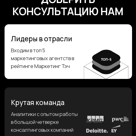
РАБОТУ ВМЕСТЕ
Заполните форму
и мы с вами свяжемся
+7
Я соглашаюсь с
политикой конфиденциальности
Отправить заявку
Наши контакты
+7 495 868-37-88
info@prom8.ru