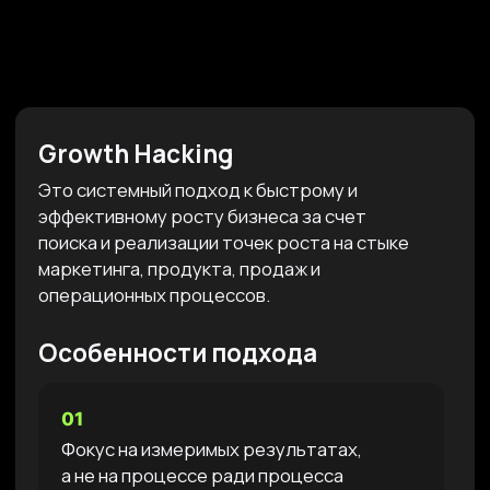
Быстрая проверка гипотез и
оптимизация на основе данных
03
Рост достигается за счет работы
сразу над продуктом, маркетингом,
продажами и операционкой
итог:
Документ с
рекомендациями по
итогам консультации