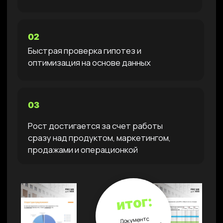
ПОЧЕМУ
ВЗЛОМ РОСТА
ЭФФЕКТИВЕН?
01
Дает полную картину
Диагностика охватывает все ключевые зоны,
которые влияют на рост бизнеса (продукт,
маркетинг, продажи и операционка)
02
Быстро выявляет точки роста