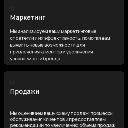
разбираем онлайн в режиме реального
времени ключевые аспекты вашего бизнеса по
уникальной скоринговой методике
шаг 4
Персональные
рекомендации и отчёт
В течение 1 рабочего дня вы получаете PDF-
отчёт с приоритетными точками роста,
ограничениями и конкретными
рекомендациями по улучшению.
Оставить заявку
КАК ПРОХОДИТ