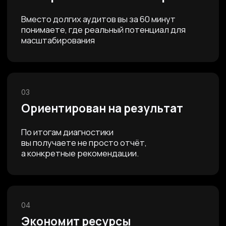
Преподаватель в РЭУ им. Г. В. Плеханова
Founder PRO M8 (Топ 10
исследовательских компаний в РФ*)
*по версии Marketing Tech
БИЗНЕС ОЦЕНИВАЕТСЯ
ПО ЧЕТЫРЕМ
НАПРАВЛЕНИЯМ
01
Маркетинг