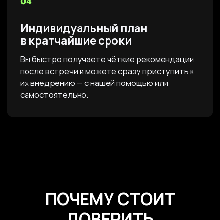
Разработка сайтов
Создаем сайты, которые не просто
выглядят хорошо, но и приводят
клиентов.
Перейти
ДАВАЙТЕ НАЧНЁМ