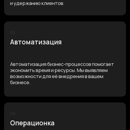
БИЗНЕС-ОЦЕНКА?
Бизнес-оценка проходит за 1 час в Зум без
брифов и ожидания. Мы сразу проводим аудит
по четырём блокам и даём конкретные
рекомендации.
Важно!
На встрече не будет продаж наших услуг и
специальных акций. Мы уважаем свое время и
время наших клиентов. Только наша экспертиза и
рекомендации для вашего бизнеса