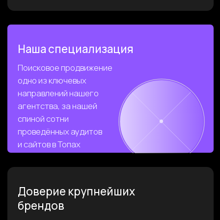
10:00 - 19:00 (Пн-Пт)
Приехать в гости:
ул. Красная пресня,
д. 32-34, 1к/н
МАРКЕТИНГОВОЕ
ООО "ПРО М8"