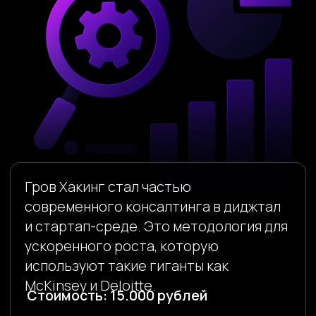
Гров Хакинг стал частью
современного консалтинга в диджтал
и стартап-среде. Это методология для
ускоренного роста, которую
используют такие гиганты как
McKinsey и Deloitte.
Стоимость: 15.000 рублей
Оставить заявку
ЧТО ТАКОЕ