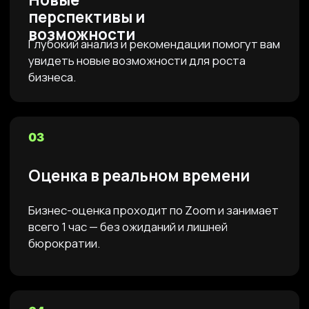
Маркетинговые стратегии
Разрабатываем стратегии, которые
работают: увеличивают прибыль и
усиливают позиции бренда.
Перейти
Анализ конкурентов
Анализируем рынок, выявляем ошибки
конкурентов и находим точки роста для
вашей компании.
Перейти