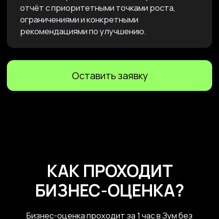
03
Оценка в реальном времени
Бизнес-оценка проходит по Zoom и занимает
всего 1 час — без ожиданий и лишней
бюрократии.
04
Индивидуальный план
в кратчайшие сроки
Вы быстро получаете чёткие рекомендации
после встречи и можете сразу приступить к
их внедрению — с нашей помощью или
самостоятельно.