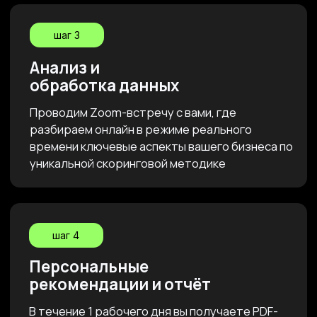
ОЦЕНКИ ВЫ ПОЛУЧИТЕ
01
Глубокий анализ бизнеса
За час наша команда проведёт анализ
бизнеса: маркетинг, продажи, процессы.
Предприниматель получит чёткое
представление о текущем состоянии и
потенциале для роста.
02
Новые
перспективы и
возможности
Глубокий анализ и рекомендации помогут вам
увидеть новые возможности для роста
бизнеса.