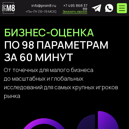
info@prom8.ru
+7 495 868 37
88
•Пн–Пт (10–19 МСК)
Заказать звонок
БИЗНЕС-ОЦЕНКА
ПО 98 ПАРАМЕТРАМ
ЗА 60 МИНУТ
От точечных для малого бизнеса
до масштабных и глобальных
исследований для самых крупных игроков
рынка