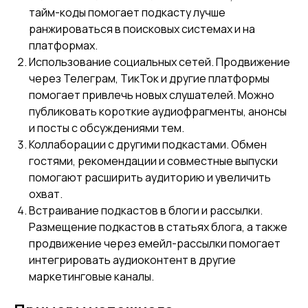
тайм-коды помогает подкасту лучше
ранжироваться в поисковых системах и на
платформах.
Использование социальных сетей. Продвижение
через Телеграм, ТикТок и другие платформы
помогает привлечь новых слушателей. Можно
публиковать короткие аудиофрагменты, анонсы
и посты с обсуждениями тем.
Коллаборации с другими подкастами. Обмен
гостями, рекомендации и совместные выпуски
помогают расширить аудиторию и увеличить
охват.
Встраивание подкастов в блоги и рассылки.
Размещение подкастов в статьях блога, а также
продвижение через емейл-рассылки помогает
интегрировать аудиоконтент в другие
маркетинговые каналы.