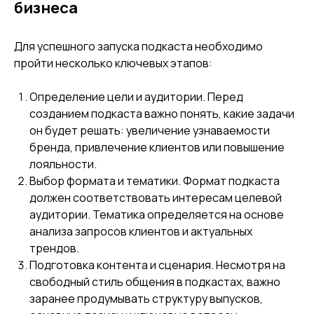
бизнеса
Для успешного запуска подкаста необходимо
пройти несколько ключевых этапов:
Определение цели и аудитории. Перед
созданием подкаста важно понять, какие задачи
он будет решать: увеличение узнаваемости
бренда, привлечение клиентов или повышение
лояльности.
Выбор формата и тематики. Формат подкаста
должен соответствовать интересам целевой
аудитории. Тематика определяется на основе
анализа запросов клиентов и актуальных
трендов.
Подготовка контента и сценария. Несмотря на
свободный стиль общения в подкастах, важно
заранее продумывать структуру выпусков,