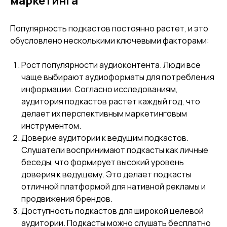
маркетинга
Популярность подкастов постоянно растет, и это
обусловлено несколькими ключевыми факторами:
Рост популярности аудиоконтента. Люди все
чаще выбирают аудиоформаты для потребления
информации. Согласно исследованиям,
аудитория подкастов растет каждый год, что
делает их перспективным маркетинговым
инструментом.
Доверие аудитории к ведущим подкастов.
Слушатели воспринимают подкасты как личные
беседы, что формирует высокий уровень
доверия к ведущему. Это делает подкасты
отличной платформой для нативной рекламы и
продвижения брендов.
Доступность подкастов для широкой целевой
аудитории. Подкасты можно слушать бесплатно