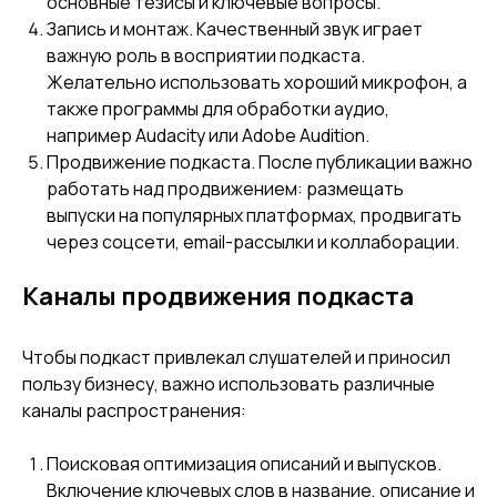
основные тезисы и ключевые вопросы.
Запись и монтаж. Качественный звук играет
важную роль в восприятии подкаста.
Желательно использовать хороший микрофон, а
также программы для обработки аудио,
например Audacity или Adobe Audition.
Продвижение подкаста. После публикации важно
работать над продвижением: размещать
выпуски на популярных платформах, продвигать
через соцсети, email-рассылки и коллаборации.
Каналы продвижения подкаста
Чтобы подкаст привлекал слушателей и приносил
пользу бизнесу, важно использовать различные
каналы распространения:
Поисковая оптимизация описаний и выпусков.
Включение ключевых слов в название, описание и