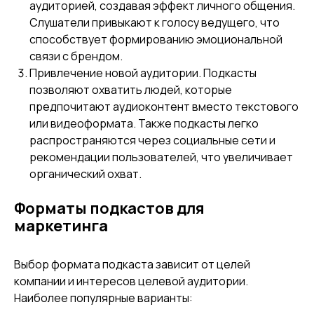
аудиторией, создавая эффект личного общения.
Слушатели привыкают к голосу ведущего, что
способствует формированию эмоциональной
связи с брендом.
Привлечение новой аудитории. Подкасты
позволяют охватить людей, которые
предпочитают аудиоконтент вместо текстового
или видеоформата. Также подкасты легко
распространяются через социальные сети и
рекомендации пользователей, что увеличивает
органический охват.
Форматы подкастов для
маркетинга
Выбор формата подкаста зависит от целей
компании и интересов целевой аудитории.
Наиболее популярные варианты: