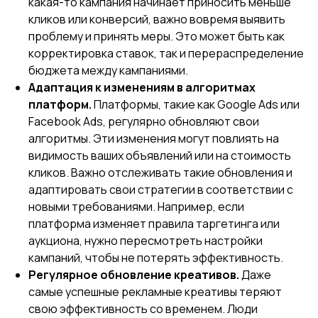
какая-то кампания начинает приносить меньше
© 2026 — ПРО М8.
Все права защищены.
Карта сайта
кликов или конверсий, важно вовремя выявить
проблему и принять меры. Это может быть как
корректировка ставок, так и перераспределение
бюджета между кампаниями.
Адаптация к изменениям в алгоритмах
платформ.
Платформы, такие как Google Ads или
Facebook Ads, регулярно обновляют свои
алгоритмы. Эти изменения могут повлиять на
видимость ваших объявлений или на стоимость
кликов. Важно отслеживать такие обновления и
адаптировать свои стратегии в соответствии с
новыми требованиями. Например, если
платформа изменяет правила таргетинга или
аукциона, нужно пересмотреть настройки
кампаний, чтобы не потерять эффективность.
Регулярное обновление креативов.
Даже
самые успешные рекламные креативы теряют
свою эффективность со временем. Люди