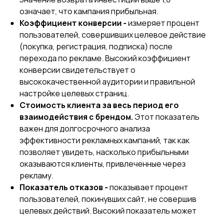
означает, что кампания прибыльная.
Коэффициент конверсии -
измеряет процент
пользователей, совершивших целевое действие
(покупка, регистрация, подписка) после
перехода по рекламе. Высокий коэффициент
конверсии свидетельствует о
высококачественной аудитории и правильной
настройке целевых страниц.
Стоимость клиента за весь период его
взаимодействия с брендом.
Этот показатель
важен для долгосрочного анализа
эффективности рекламных кампаний, так как
позволяет увидеть, насколько прибыльными
оказываются клиенты, привлеченные через
рекламу.
Показатель отказов -
показывает процент
пользователей, покинувших сайт, не совершив
целевых действий. Высокий показатель может