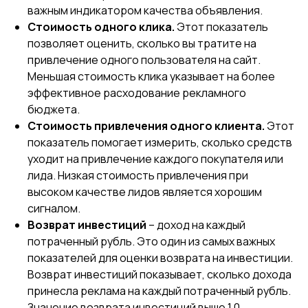
важным индикатором качества объявления.
Стоимость одного клика.
Этот показатель
позволяет оценить, сколько вы тратите на
привлечение одного пользователя на сайт.
Меньшая стоимость клика указывает на более
эффективное расходование рекламного
бюджета.
Стоимость привлечения одного клиента.
Этот
показатель помогает измерить, сколько средств
уходит на привлечение каждого покупателя или
лида. Низкая стоимость привлечения при
высоком качестве лидов является хорошим
сигналом.
Возврат инвестиций
– доход на каждый
потраченный рубль. Это один из самых важных
показателей для оценки возврата на инвестиции.
Возврат инвестиций показывает, сколько дохода
принесла реклама на каждый потраченный рубль.
Значение возврата инвестиций выше 1,0