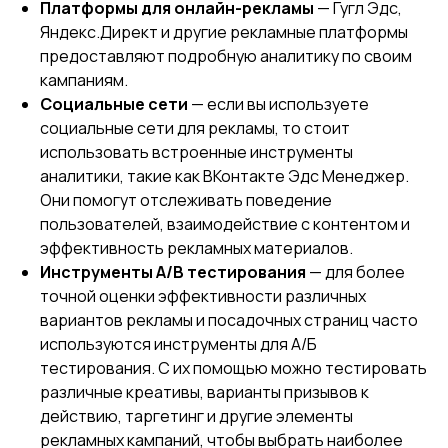
Платформы для онлайн-рекламы
— Гугл Эдс,
Яндекс.Директ и другие рекламные платформы
предоставляют подробную аналитику по своим
кампаниям.
Социальные сети
— если вы используете
социальные сети для рекламы, то стоит
использовать встроенные инструменты
аналитики, такие как ВКонтакте Эдс Менеджер.
Они помогут отслеживать поведение
пользователей, взаимодействие с контентом и
эффективность рекламных материалов.
Инструменты A/B тестирования
— для более
точной оценки эффективности различных
вариантов рекламы и посадочных страниц часто
используются инструменты для А/Б
тестирования. С их помощью можно тестировать
различные креативы, варианты призывов к
действию, таргетинг и другие элементы
рекламных кампаний, чтобы выбрать наиболее