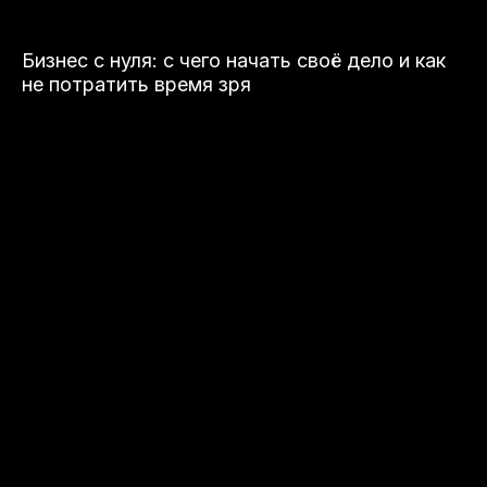
Бизнес с нуля: с чего начать своё дело и как
не потратить время зря