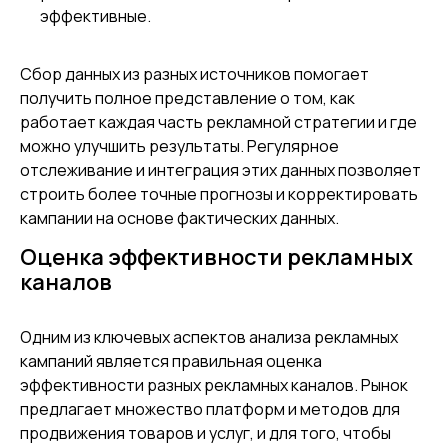
эффективные.
Сбор данных из разных источников помогает
получить полное представление о том, как
работает каждая часть рекламной стратегии и где
можно улучшить результаты. Регулярное
отслеживание и интеграция этих данных позволяет
строить более точные прогнозы и корректировать
кампании на основе фактических данных.
Оценка эффективности рекламных
каналов
Одним из ключевых аспектов анализа рекламных
кампаний является правильная оценка
эффективности разных рекламных каналов. Рынок
предлагает множество платформ и методов для
продвижения товаров и услуг, и для того, чтобы