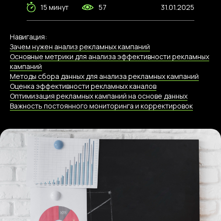
15 минут
57
31.01.2025
Навигация:
Зачем нужен анализ рекламных кампаний
Основные метрики для анализа эффективности рекламных
кампаний
Методы сбора данных для анализа рекламных кампаний
Оценка эффективности рекламных каналов
Оптимизация рекламных кампаний на основе данных
Важность постоянного мониторинга и корректировок