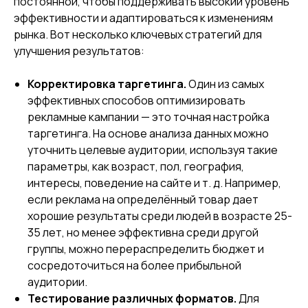
постоянной, чтобы поддерживать высокий уровень
эффективности и адаптироваться к изменениям
рынка. Вот несколько ключевых стратегий для
улучшения результатов:
Корректировка таргетинга.
Один из самых
эффективных способов оптимизировать
рекламные кампании — это точная настройка
таргетинга. На основе анализа данных можно
уточнить целевые аудитории, используя такие
параметры, как возраст, пол, география,
интересы, поведение на сайте и т. д. Например,
если реклама на определённый товар дает
хорошие результаты среди людей в возрасте 25-
35 лет, но менее эффективна среди другой
группы, можно перераспределить бюджет и
сосредоточиться на более прибыльной
аудитории.
Тестирование различных форматов.
Для