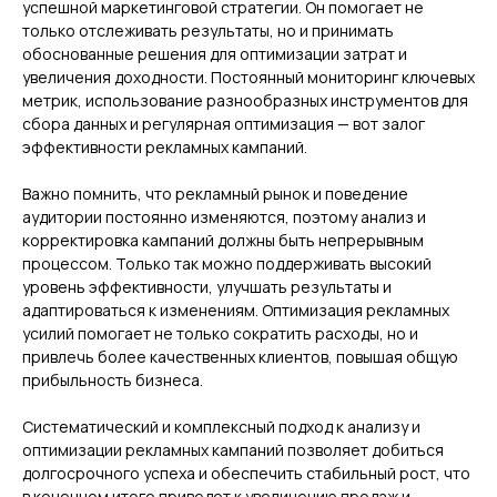
успешной маркетинговой стратегии. Он помогает не
только отслеживать результаты, но и принимать
обоснованные решения для оптимизации затрат и
увеличения доходности. Постоянный мониторинг ключевых
метрик, использование разнообразных инструментов для
сбора данных и регулярная оптимизация — вот залог
эффективности рекламных кампаний.
Важно помнить, что рекламный рынок и поведение
аудитории постоянно изменяются, поэтому анализ и
корректировка кампаний должны быть непрерывным
процессом. Только так можно поддерживать высокий
уровень эффективности, улучшать результаты и
адаптироваться к изменениям. Оптимизация рекламных
усилий помогает не только сократить расходы, но и
привлечь более качественных клиентов, повышая общую
прибыльность бизнеса.
Систематический и комплексный подход к анализу и
оптимизации рекламных кампаний позволяет добиться
долгосрочного успеха и обеспечить стабильный рост, что
в конечном итоге приведет к увеличению продаж и