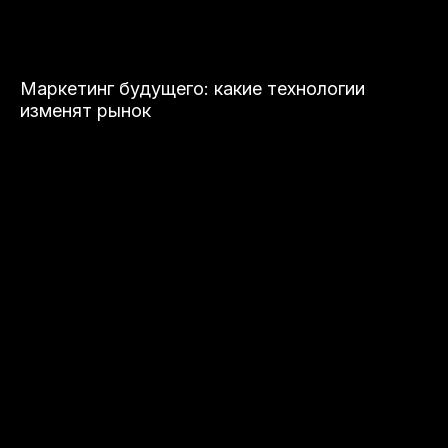
Маркетинг будущего: какие технологии
изменят рынок