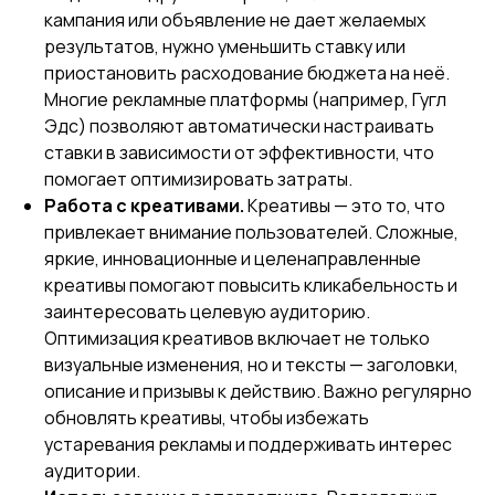
кампания или объявление не дает желаемых
результатов, нужно уменьшить ставку или
приостановить расходование бюджета на неё.
Многие рекламные платформы (например, Гугл
Эдс) позволяют автоматически настраивать
ставки в зависимости от эффективности, что
помогает оптимизировать затраты.
Работа с креативами.
Креативы — это то, что
привлекает внимание пользователей. Сложные,
яркие, инновационные и целенаправленные
креативы помогают повысить кликабельность и
заинтересовать целевую аудиторию.
Оптимизация креативов включает не только
визуальные изменения, но и тексты — заголовки,
описание и призывы к действию. Важно регулярно
обновлять креативы, чтобы избежать
устаревания рекламы и поддерживать интерес
аудитории.