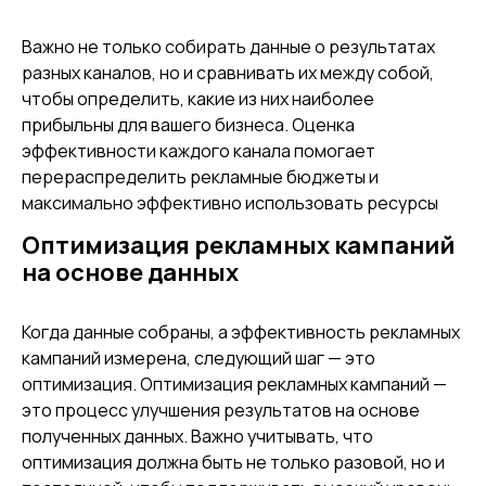
Важно не только собирать данные о результатах
разных каналов, но и сравнивать их между собой,
чтобы определить, какие из них наиболее
прибыльны для вашего бизнеса. Оценка
эффективности каждого канала помогает
перераспределить рекламные бюджеты и
максимально эффективно использовать ресурсы
Оптимизация рекламных кампаний
на основе данных
Когда данные собраны, а эффективность рекламных
кампаний измерена, следующий шаг — это
оптимизация. Оптимизация рекламных кампаний —
это процесс улучшения результатов на основе
полученных данных. Важно учитывать, что
оптимизация должна быть не только разовой, но и