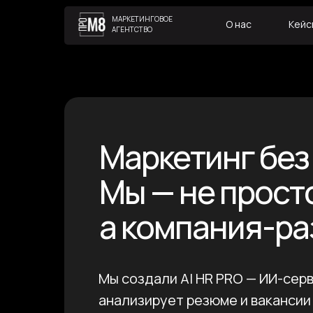
МАРКЕТИНГОВОЕ
О нас
Кейс
АГЕНТСТВО
Маркетинг без 
Мы — не прост
а компания-ра
Мы создали AI HR PRO — ИИ-серв
анализирует резюме и вакансии