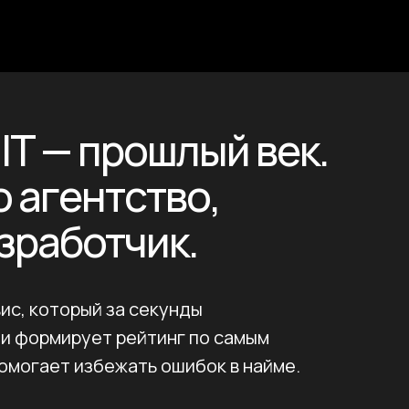
IT — прошлый век.
о агентство,
зработчик.
ис, который за секунды
 и формирует рейтинг по самым
омогает избежать ошибок в найме.