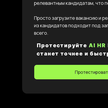
релевантным кандидатам, что п
Просто загрузите вакансию и р
из кандидатов подходит под за
всего.
Протестируйте
AI HR
станет точнее и быст
Протестироват