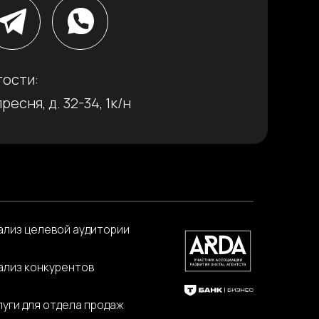
гости:
ресня, д. 32-34, 1к/н
ализ целевой аудитории
ализ конкурентов
луги для отдела продаж