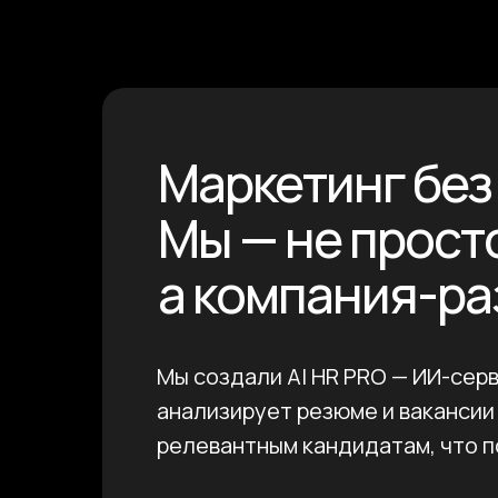
Маркетинг без 
Мы — не прост
а компания-ра
Мы создали AI HR PRO — ИИ-серв
анализирует резюме и вакансии
релевантным кандидатам, что п