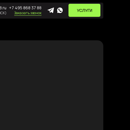
.ru
+7 495 868 37 88
УСЛУГИ
МСК)
Заказать звонок