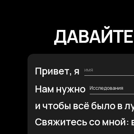
ДАВАЙТЕ
Привет, я
Нам нужно
и чтобы всё было в л
Свяжитесь со мной: