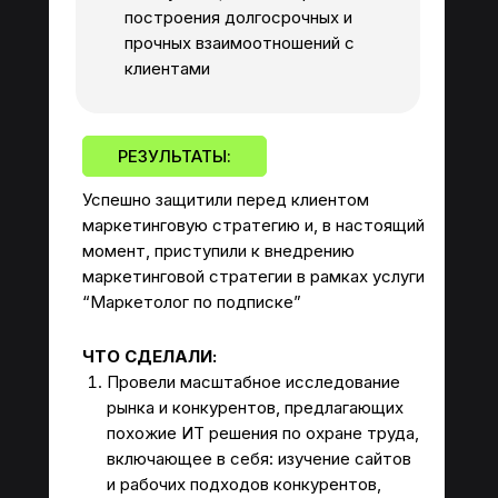
построения долгосрочных и
прочных взаимоотношений с
клиентами
РЕЗУЛЬТАТЫ:
Успешно защитили перед клиентом
маркетинговую стратегию и, в настоящий
момент, приступили к внедрению
маркетинговой стратегии в рамках услуги
“Маркетолог по подписке”
ЧТО СДЕЛАЛИ:
Провели масштабное исследование
рынка и конкурентов, предлагающих
похожие ИТ решения по охране труда,
включающее в себя: изучение сайтов
и рабочих подходов конкурентов,