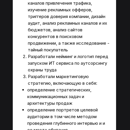
каналов привлечения трафика,
изучение рекламных офферов,
триггеров доверия компании, дизайн
аудит, анализ рекламных каналов и их
бюджетов, анализ сайтов
конкурентов в поисковом
продвижении, а также исследование -
тайный покупатель
Разработали нейминг и логотип перед
запуском ИТ сервиса по аутсорсингу
охраны труда
Разработали маркетинговую
стратегию, включающую в себя:
определение стратегических,
коммуникационных задач и
архитектуры продаж
определение портретов целевой
аудитории в том числе методом
проведения глубинного интервью и и
ее места обитания