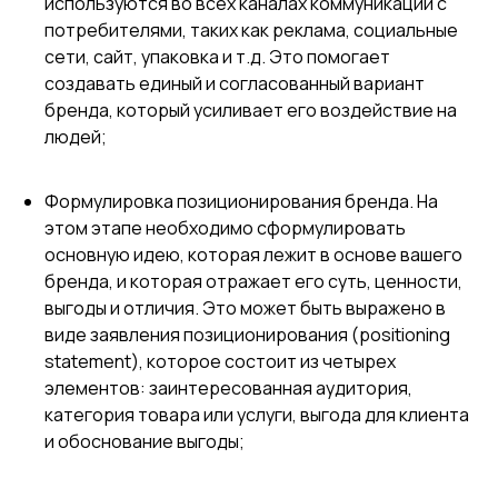
используются во всех каналах коммуникации с
потребителями, таких как реклама, социальные
сети, сайт, упаковка и т.д. Это помогает
создавать единый и согласованный вариант
бренда, который усиливает его воздействие на
людей;
Формулировка позиционирования бренда. На
этом этапе необходимо сформулировать
основную идею, которая лежит в основе вашего
бренда, и которая отражает его суть, ценности,
выгоды и отличия. Это может быть выражено в
виде заявления позиционирования (positioning
statement), которое состоит из четырех
элементов: заинтересованная аудитория,
категория товара или услуги, выгода для клиента
и обоснование выгоды;