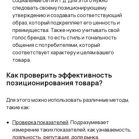
социальные сети и т.д. Для этого нужно
следовать своему позиционирующему
утверждению и создавать соответствующий
образ, который подкрепляет его ценность и
преимущества. Также нужно учитывать свой
голос бренда, то есть стиль и тональность
общения с потребителями, который
соответствует характеру и целям вашего
товара.
Как проверить эффективность
позиционирования товара?
Для этого можно использовать различные методы,
такие как:
Проверка показателей
. Подразумевает
измерение таких показателей, как узнаваемость,
лояльность, репутация, доля рынка,