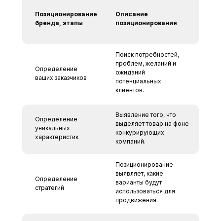
Позиционирование
Описание
бренда, этапы
позиционирования
Поиск потребностей,
проблем, желаний и
Определение
ожиданий
ваших заказчиков
потенциальных
клиентов.
Выявление того, что
Определение
выделяет товар на фоне
уникальных
конкурирующих
характеристик
компаний.
Позиционирование
выявляет, какие
Определение
варианты будут
стратегий
использоваться для
продвижения.