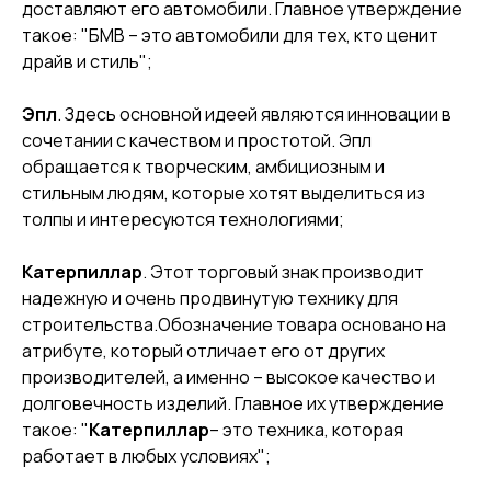
доставляют его автомобили. Главное утверждение
такое: "БМВ – это автомобили для тех, кто ценит
драйв и стиль";
Эпл
. Здесь основной идеей являются инновации в
сочетании с качеством и простотой. Эпл
обращается к творческим, амбициозным и
стильным людям, которые хотят выделиться из
толпы и интересуются технологиями;
Катерпиллар
. Этот торговый знак производит
надежную и очень продвинутую технику для
строительства.Обозначение товара основано на
атрибуте, который отличает его от других
производителей, а именно – высокое качество и
долговечность изделий. Главное их утверждение
такое: "
Катерпиллар
– это техника, которая
работает в любых условиях";