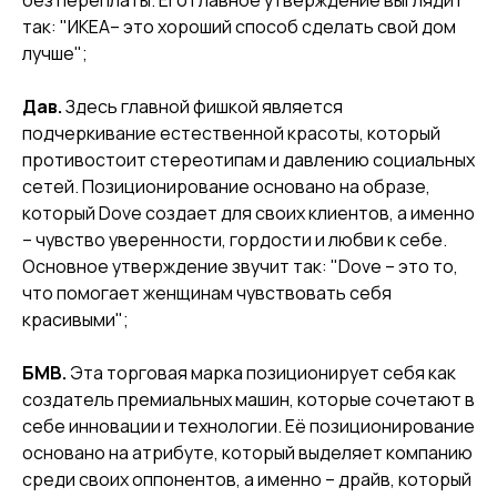
без переплаты. Его главное утверждение выглядит
так: "ИКЕА– это хороший способ сделать свой дом
лучше";
Дав.
Здесь главной фишкой является
подчеркивание естественной красоты, который
противостоит стереотипам и давлению социальных
сетей. Позиционирование основано на образе,
который Dove создает для своих клиентов, а именно
– чувство уверенности, гордости и любви к себе.
Основное утверждение звучит так: "Dove – это то,
что помогает женщинам чувствовать себя
красивыми";
БМВ.
Эта торговая марка позиционирует себя как
создатель премиальных машин, которые сочетают в
себе инновации и технологии. Её позиционирование
основано на атрибуте, который выделяет компанию
среди своих оппонентов, а именно – драйв, который