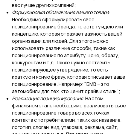
вас лучше других компаний;
Формулировка обозначения вашего товара
.
Необходимо сформулировать свое
позиционирование бренда, то есть ту идею или
концепцию, которая отражает важность вашей
организации для людей. Для этого можно
использовать различные способы, такие как
позиционирование по атрибуту, цене, образу,
конкурентам и т.д. Также нужно составить
позиционирующее утверждение, то есть
краткую и ясную фразу, которая описывает ваше
позиционирование. Например: "БМВ – это
автомобили для тех, кто ценит драйв и стиль";
Реализация позиционирования
. На этом
финальном этапе необходимо реализовать свое
позиционирование товара во всех точках
контакта с потребителями, таких как название,
логотип, слоган, вид, упаковка, реклама, сайт,