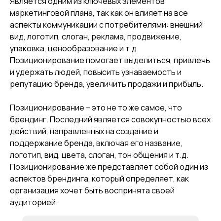
Является одним из ключевых элементов
маркетинговой плана, так как он влияет на все
аспекты коммуникации с потребителями: внешний
вид, логотип, слоган, реклама, продвижение,
упаковка, ценообразование и т.д.
Позиционирование помогает выделиться, привлечь
и удержать людей, повысить узнаваемость и
репутацию бренда, увеличить продажи и прибыль.
Позиционирование – это не то же самое, что
брендинг. Последний является совокупностью всех
действий, направленных на создание и
поддержание бренда, включая его название,
логотип, вид, цвета, слоган, тон общения и т.д.
Позиционирование же представляет собой один из
аспектов брендинга, который определяет, как
организация хочет быть воспринята своей
аудиторией.