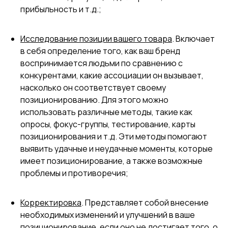
прибыльность и т.д.;
Исследование позиции вашего товара
. Включает
в себя определение того, как ваш бренд
воспринимается людьми по сравнению с
конкурентами, какие ассоциации он вызывает,
насколько он соответствует своему
позиционированию. Для этого можно
использовать различные методы, такие как
опросы, фокус-группы, тестирование, карты
позиционирования и т.д. Эти методы помогают
выявить удачные и неудачные моменты, которые
имеет позиционирование, а также возможные
проблемы и противоречия;
Корректировка
. Представляет собой внесение
необходимых изменений и улучшений в ваше
позиционирование, если оно не достигает того, о