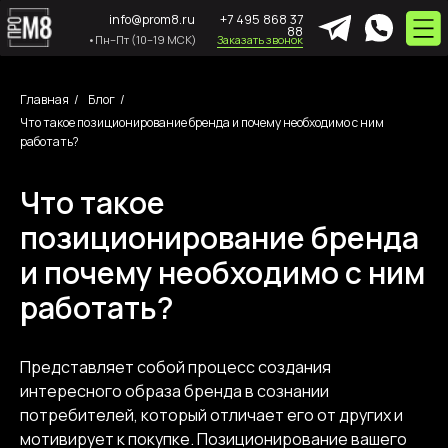
info@prom8.ru
+7 495 868 37
88
•Пн–Пт (10–19 МСК)
Заказать звонок
Главная
/
Блог
/
Что такое позиционирование бренда и почему необходимо с ним
работать?
Что такое
позиционирование бренда
и почему необходимо с ним
работать?
Представляет собой процесс создания
интересного образа бренда в сознании
потребителей, который отличает его от других и
мотивирует к покупке. Позиционирование вашего