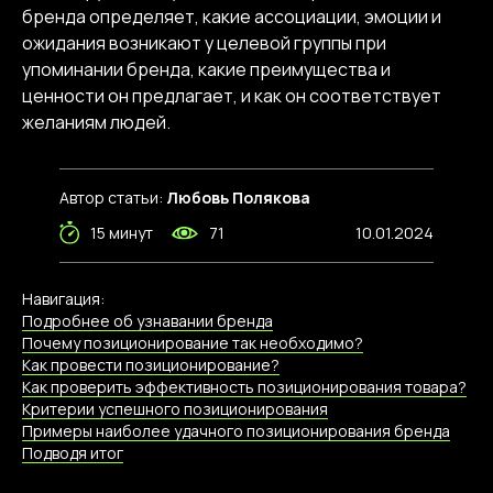
бренда определяет, какие ассоциации, эмоции и
ожидания возникают у целевой группы при
упоминании бренда, какие преимущества и
ценности он предлагает, и как он соответствует
желаниям людей.
Автор статьи:
Любовь Полякова
15 минут
71
10.01.2024
Навигация:
Подробнее об узнавании бренда
Почему позиционирование так необходимо?
К
ак провести позиционирование?
Как проверить эффективность позиционирования товара?
Критерии успешного позиционирования
Примеры наиболее удачного позиционирования бренда
Подводя итог