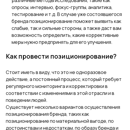
различные методы исследования, такие как
опросы, интервью, фокус-группы, аналитика,
тестирование и т.д. В случае уже состоявшегося
бренда позиционирование поможет выявить как
слабые, так и сильные стороны, а также даст вам
возможность определить, какие коррективные
меры нужно предпринять для его улучшения.
Как провести позиционирование?
Стоит иметь в виду, что это не одноразовое
действие, а постоянный процесс, который требует
регулярного мониторинга и корректировки в
соответствии с изменениями в этой отрасли и в
поведении людей.
Существует несколько вариантов осуществления
позиционирования бренда, таких как
позиционирование по материальной выгоде, по
достоинствам и недостаткам, по образу бренда и