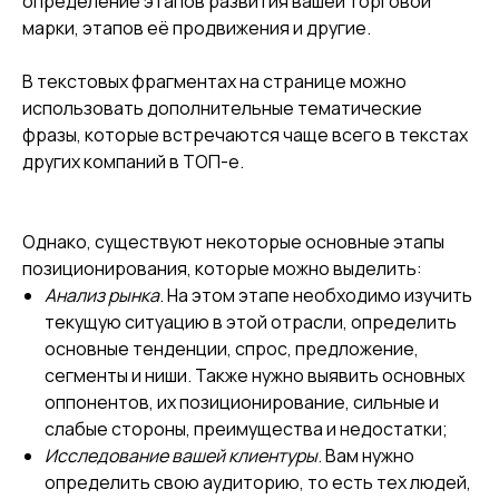
определение этапов развития вашей торговой
марки, этапов её продвижения и другие.
В текстовых фрагментах на странице можно
использовать дополнительные тематические
фразы, которые встречаются чаще всего в текстах
других компаний в ТОП-e.
Однако, существуют некоторые основные этапы
позиционирования, которые можно выделить:
Анализ рынка
. На этом этапе необходимо изучить
текущую ситуацию в этой отрасли, определить
основные тенденции, спрос, предложение,
сегменты и ниши. Также нужно выявить основных
оппонентов, их позиционирование, сильные и
слабые стороны, преимущества и недостатки;
Исследование вашей клиентуры
. Вам нужно
определить свою аудиторию, то есть тех людей,