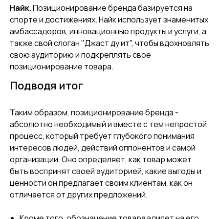
Найк
. Позиционирование бренда базируется на
спорте и достижениях. Найк использует знаменитых
амбассадоров, инновационные продукты и услуги, а
также свой слоган "Джаст ду ит", чтобы вдохновлять
свою аудиторию и подкреплять свое
позиционирование товара.
Подводя итог
Таким образом, позиционирование бренда -
абсолютно необходимый и вместе с тем непростой
процесс, который требует глубокого понимания
интересов людей, действий оппонентов и самой
организации. Оно определяет, как товар может
быть воспринят своей аудиторией, какие выгоды и
ценности он предлагает своим клиентам, как он
отличается от других предложений.
Кроме того, обозначение товара влияет на его