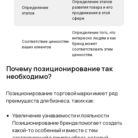
Определение этапов
развития товара и его
Определение
продвижения в этой
этапов
сфере
Определение того, что
интересно людям и как
Соответствие ценностям
бренд может
ваших клиентов
соответствовать этим
ценностям.
Почему позиционирование так
необходимо?
Позиционирование торговой марки имеет ряд
преимуществ для бизнеса, таких как:
Увеличение узнаваемости и лояльности.
Позиционирование бренда помогает создать
какой-то особенный и вместе с тем
застревающий в памяти образ, который