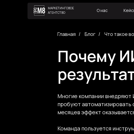
МАРКЕТИНГОВОЕ
О нас
Кейс
АГЕНТСТВО
Главная
/
Блог
/
Что такое во
Почему ИИ
результа
Многие компании внедряют И
пробуют автоматизировать о
месяцев эффект оказываетс
Команда пользуется инструм