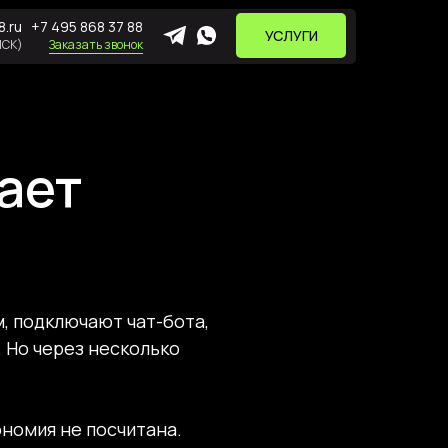
.ru
+7 495 868 37 88
УСЛУГИ
МСК)
Заказать звонок
ает
, подключают чат-бота,
 Но через несколько
номия не посчитана.