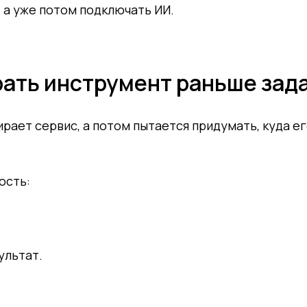
, а уже потом подключать ИИ.
рать инструмент раньше зад
рает сервис, а потом пытается придумать, куда е
ость:
ультат.