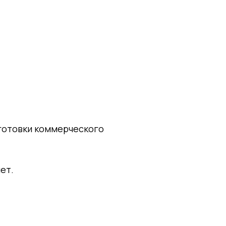
дготовки коммерческого
ет.