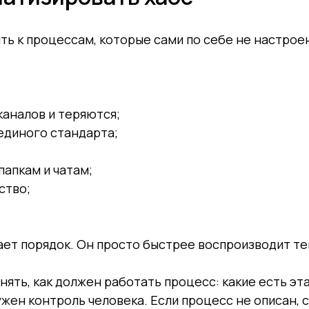
ть к процессам, которые сами по себе не настрое
 каналов и теряются;
единого стандарта;
папкам и чатам;
ство;
.
ает порядок. Он просто быстрее воспроизводит те
ть, как должен работать процесс: какие есть этап
жен контроль человека. Если процесс не описан, 