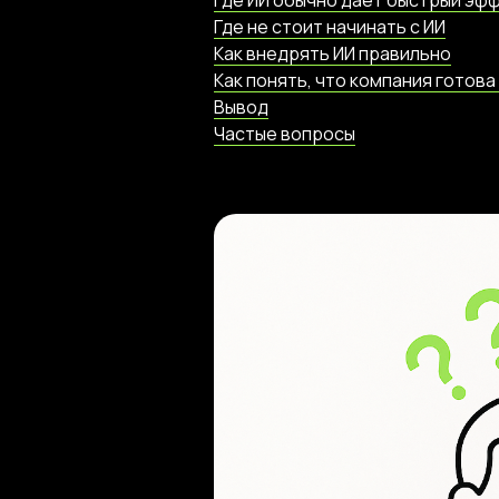
Где ИИ обычно дает быстрый эф
Где не стоит начинать с ИИ
Как внедрять ИИ правильно
Как понять, что компания готова 
Вывод
Частые вопросы