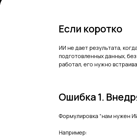
Если коротко
ИИ не дает результата, когд
подготовленных данных, без
работал, его нужно встраива
Ошибка 1. Внедр
Формулировка “нам нужен ИИ
Например: