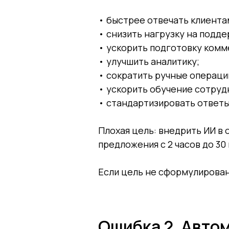
• быстрее отвечать клиента
• снизить нагрузку на подде
• ускорить подготовку комм
• улучшить аналитику;
• сократить ручные операци
• ускорить обучение сотруд
• стандартизировать ответы
Плохая цель: внедрить ИИ в
предложения с 2 часов до 30
Если цель не сформулирован
Ошибка 2. Авто