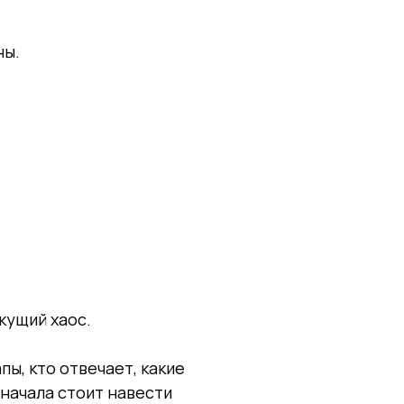
ны.
кущий хаос.
ы, кто отвечает, какие
сначала стоит навести