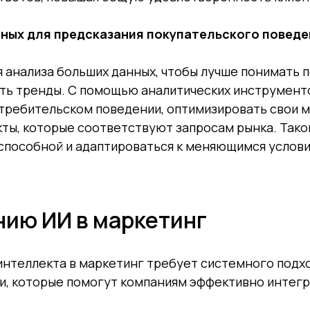
нных для предсказания покупательского повед
я анализа больших данных, чтобы лучше понимать 
ать тренды. С помощью аналитических инструмент
требительском поведении, оптимизировать свои 
ты, которые соответствуют запросам рынка. Тако
способной и адаптироваться к меняющимся услови
нию ИИ в маркетинг
нтеллекта в маркетинг требует системного подхо
, которые помогут компаниям эффективно интегр