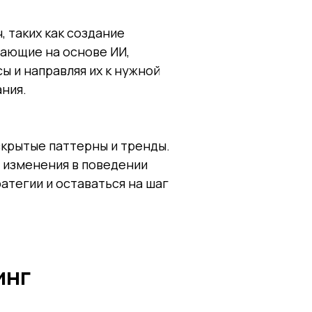
 таких как создание
тающие на основе ИИ,
ы и направляя их к нужной
ния.
скрытые паттерны и тренды.
 изменения в поведении
атегии и оставаться на шаг
инг