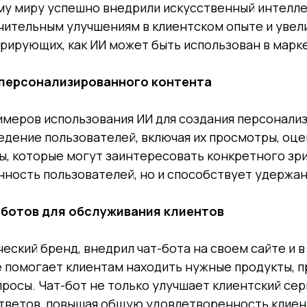
у миру успешно внедрили искусственный интелле
начительным улучшениям в клиентском опыте и уве
рирующих, как ИИ может быть использован в марк
я персонализированного контента
римеров использования ИИ для создания персонали
дение пользователей, включая их просмотры, оцен
ы, которые могут заинтересовать конкретного зри
нность пользователей, но и способствует удержа
-ботов для обслуживания клиентов
ческий бренд, внедрил чат-бота на своем сайте и 
е помогает клиентам находить нужные продукты, 
просы. Чат-бот не только улучшает клиентский сер
ответов, повышая общую удовлетворенность клиен