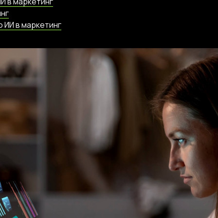
И в маркетинг
инг
 ИИ в маркетинг