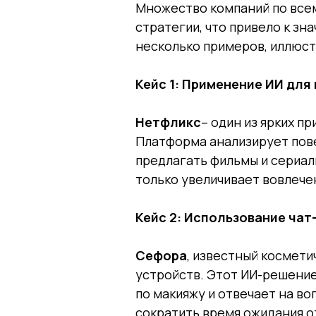
Множество компаний по всем
стратегии, что привело к з
несколько примеров, иллюст
Кейс 1: Применение ИИ дл
Нетфликс
– один из ярких п
Платформа анализирует пове
предлагать фильмы и сериал
только увеличивает вовлече
Кейс 2: Использование чат
Сефора
, известный космети
устройств. Этот ИИ-решени
по макияжу и отвечает на во
сократить время ожидания 