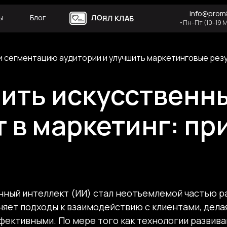
info@prom8
ы
Блог
ЛОЯЛ КЛАБ
•Пн–Пт (10–19 
и сегментацию аудитории и улучшить маркетинговые рез
рить искусственн
 в маркетинг: пр
нный интеллект (ИИ) стал неотъемлемой частью р
няет подходы к взаимодействию с клиентами, дела
ективными. По мере того как технологии развива