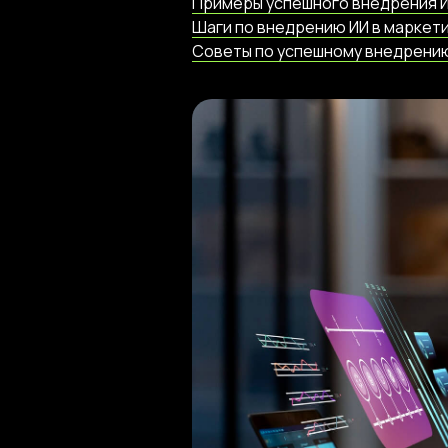
Примеры успешного внедрения И
Шаги по внедрению ИИ в маркет
Советы по успешному внедрению