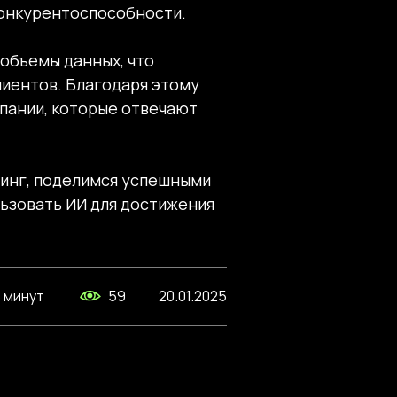
конкурентоспособности.
объемы данных, что
лиентов. Благодаря этому
пании, которые отвечают
тинг, поделимся успешными
ьзовать ИИ для достижения
8 минут
59
20.01.2025