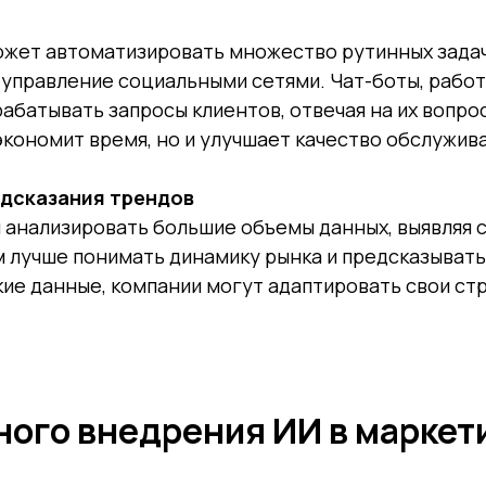
жет автоматизировать множество рутинных задач,
и управление социальными сетями. Чат-боты, рабо
батывать запросы клиентов, отвечая на их вопрос
экономит время, но и улучшает качество обслужива
едсказания трендов
 анализировать большие объемы данных, выявляя 
 лучше понимать динамику рынка и предсказывать
ие данные, компании могут адаптировать свои стр
ого внедрения ИИ в маркет