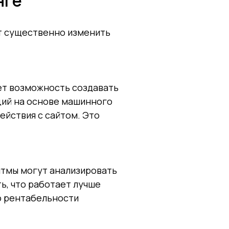
нге
т существенно изменить
ает возможность создавать
ций на основе машинного
ействия с сайтом. Это
итмы могут анализировать
ь, что работает лучше
ю рентабельности