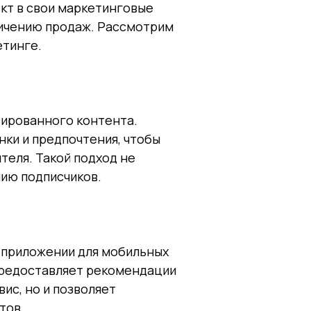
кт в свои маркетинговые
личению продаж. Рассмотрим
етинге.
зированного контента.
ки и предпочтения, чтобы
теля. Такой подход не
нию подписчиков.
в приложении для мобильных
предоставляет рекомендации
вис, но и позволяет
тов.