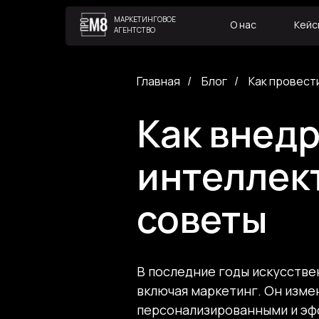
МАРКЕТИНГОВОЕ
О нас
Кейс
АГЕНТСТВО
Главная
/
Блог
/
Как провест
Как внед
интеллект
советы
В последние годы искусстве
включая маркетинг. Он изме
персонализированными и эфф