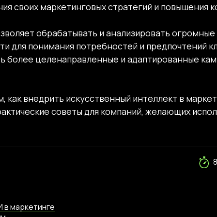
ния своих маркетинговых стратегий и повышения 
зволяет обрабатывать и анализировать огромные 
и для понимания потребностей и предпочтений к
ть более целенаправленные и адаптированные кам
м, как внедрить искусственный интеллект в марке
актические советы для компаний, желающих испол
 в маркетинге