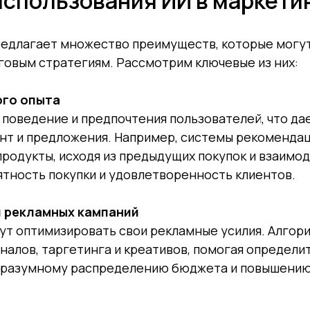
спользования ИИ в маркети
редлагает множество преимуществ, которые могу
говым стратегиям. Рассмотрим ключевые из них:
ого опыта
 поведение и предпочтения пользователей, что д
нт и предложения. Например, системы рекоменда
родукты, исходя из предыдущих покупок и взаимод
тность покупки и удовлетворенность клиентов.
 рекламных кампаний
т оптимизировать свои рекламные усилия. Алгор
налов, таргетинга и креативов, помогая определит
ее разумному распределению бюджета и повышени