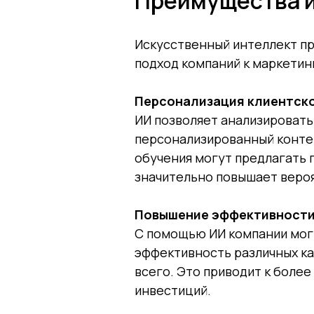
Преимущества и
Искусственный интеллект п
подход компаний к маркетин
Персонализация клиентск
ИИ позволяет анализировать
персонализированный конте
обучения могут предлагать п
значительно повышает вероя
Повышение эффективности
С помощью ИИ компании могу
эффективность различных ка
всего. Это приводит к бол
инвестиций.