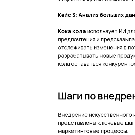
Кейс 3: Анализ больших да
Кока кола
использует ИИ дл
предпочтения и предсказыв
отслеживать изменения в по
разрабатывать новые продук
кола оставаться конкуренто
Шаги по внедре
Внедрение искусственного и
представлены ключевые шаги
маркетинговые процессы.